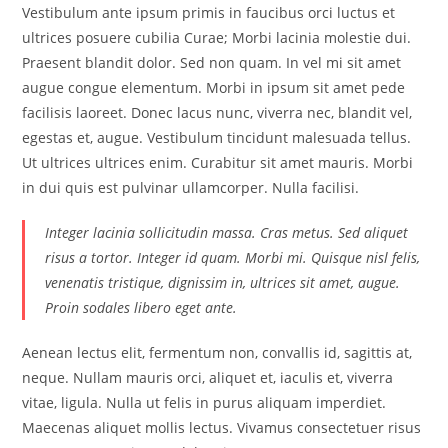
Vestibulum ante ipsum primis in faucibus orci luctus et
ultrices posuere cubilia Curae; Morbi lacinia molestie dui.
Praesent blandit dolor. Sed non quam. In vel mi sit amet
augue congue elementum. Morbi in ipsum sit amet pede
facilisis laoreet. Donec lacus nunc, viverra nec, blandit vel,
egestas et, augue. Vestibulum tincidunt malesuada tellus.
Ut ultrices ultrices enim. Curabitur sit amet mauris. Morbi
in dui quis est pulvinar ullamcorper. Nulla facilisi.
Integer lacinia sollicitudin massa. Cras metus. Sed aliquet
risus a tortor. Integer id quam. Morbi mi. Quisque nisl felis,
venenatis tristique, dignissim in, ultrices sit amet, augue.
Proin sodales libero eget ante.
Aenean lectus elit, fermentum non, convallis id, sagittis at,
neque. Nullam mauris orci, aliquet et, iaculis et, viverra
vitae, ligula. Nulla ut felis in purus aliquam imperdiet.
Maecenas aliquet mollis lectus. Vivamus consectetuer risus