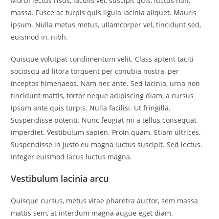
Morbi lectus risus, iaculis vel, suscipit quis, luctus non,
massa. Fusce ac turpis quis ligula lacinia aliquet. Mauris
ipsum. Nulla metus metus, ullamcorper vel, tincidunt sed,
euismod in, nibh.
Quisque volutpat condimentum velit. Class aptent taciti
sociosqu ad litora torquent per conubia nostra, per
inceptos himenaeos. Nam nec ante. Sed lacinia, urna non
tincidunt mattis, tortor neque adipiscing diam, a cursus
ipsum ante quis turpis. Nulla facilisi. Ut fringilla.
Suspendisse potenti. Nunc feugiat mi a tellus consequat
imperdiet. Vestibulum sapien. Proin quam. Etiam ultrices.
Suspendisse in justo eu magna luctus suscipit. Sed lectus.
Integer euismod lacus luctus magna.
Vestibulum lacinia arcu
Quisque cursus, metus vitae pharetra auctor, sem massa
mattis sem, at interdum magna augue eget diam.