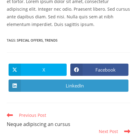
et tortor. Lorem ipsum dolor sit amet, consectetur
adipiscing elit. Integer nec odio. Praesent libero. Sed cursus
ante dapibus diam. Sed nisi. Nulla quis sem at nibh
elementum imperdiet. Duis sagittis ipsum.
TAGS
:
SPECIAL OFFERS
,
TRENDS
X
Facebook
Opens
Opens
in
in
a
a
new
new
LinkedIn
Opens
window
window
in
a
new
window
Read
Previous Post
more
Neque adipiscing an cursus
articles
Next Post